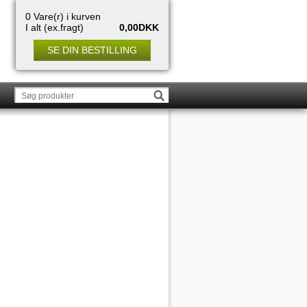
0 Vare(r) i kurven
I alt (ex.fragt)
0,00DKK
SE DIN BESTILLING