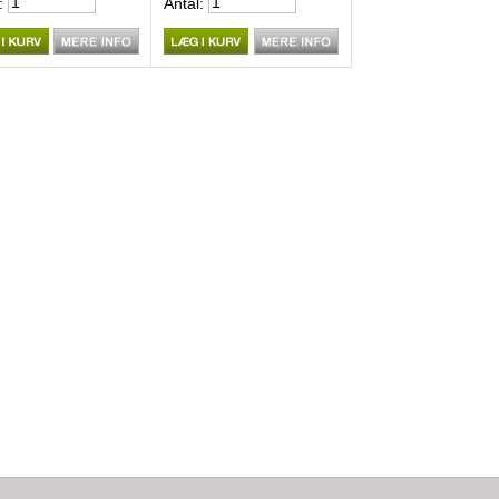
:
Antal: