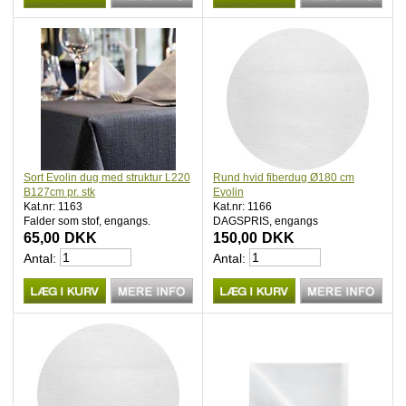
Sort Evolin dug med struktur L220
Rund hvid fiberdug Ø180 cm
B127cm pr. stk
Evolin
Kat.nr: 1163
Kat.nr: 1166
Falder som stof, engangs.
DAGSPRIS, engangs
65,00
DKK
150,00
DKK
Antal:
Antal: