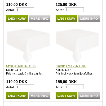
110,00
DKK
125,00
DKK
Antal:
Antal:
Stofdug Hvid 160 x 160
Stofdug Hvid 206 x 206
Kat.nr: 1176
Kat.nr: 1177
Pris incl. vask & miljø afgifter.
Pris incl. vask & miljø afgifter.
110,00
DKK
155,00
DKK
Antal:
Antal: