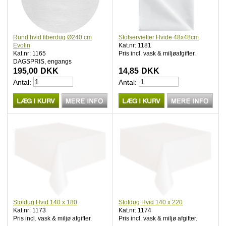
Rund hvid fiberdug Ø240 cm
Stofservietter Hvide 48x48cm
Evolin
Kat.nr: 1181
Kat.nr: 1165
Pris incl. vask & miljøafgifter.
DAGSPRIS, engangs
195,00
DKK
14,85
DKK
Antal:
Antal:
Stofdug Hvid 140 x 180
Stofdug Hvid 140 x 220
Kat.nr: 1173
Kat.nr: 1174
Pris incl. vask & miljø afgifter.
Pris incl. vask & miljø afgifter.