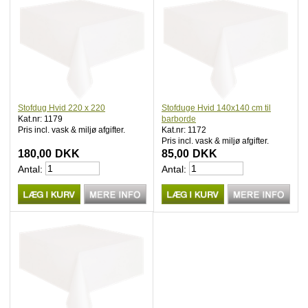
Stofdug Hvid 220 x 220
Stofduge Hvid 140x140 cm til
Kat.nr: 1179
barborde
Pris incl. vask & miljø afgifter.
Kat.nr: 1172
Pris incl. vask & miljø afgifter.
180,00
DKK
85,00
DKK
Antal:
Antal: