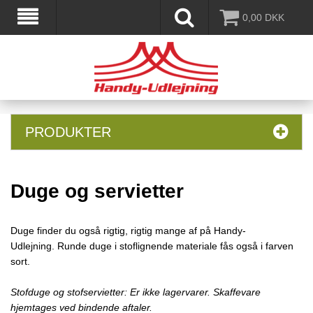
0,00
DKK
PRODUKTER
Duge og servietter
Duge finder du også rigtig, rigtig mange af på Handy-
Udlejning. Runde duge i stoflignende materiale fås også i farven
sort.
Stofduge og stofservietter: Er ikke lagervarer. Skaffevare
hjemtages ved bindende aftaler.