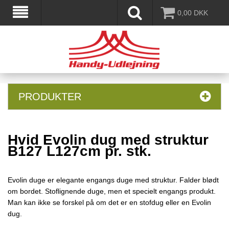
0,00
DKK
PRODUKTER
Hvid Evolin dug med struktur
B127 L127cm pr. stk.
Evolin duge er elegante engangs duge med struktur. Falder blødt
om bordet. Stoflignende duge, men et specielt engangs produkt.
Man kan ikke se forskel på om det er en stofdug eller en Evolin
dug.