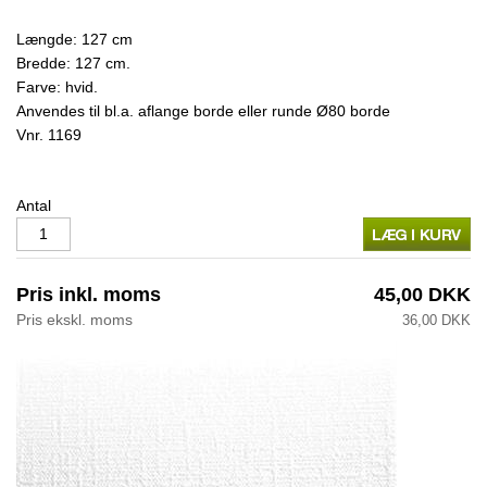
Længde: 127 cm
Bredde: 127 cm.
Farve: hvid.
Anvendes til bl.a. aflange borde eller runde Ø80 borde
Vnr.
1169
Antal
Pris inkl. moms
45,00 DKK
Pris ekskl. moms
36,00 DKK