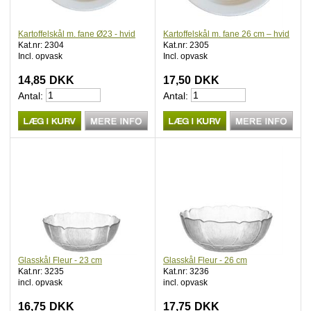
Kartoffelskål m. fane Ø23 - hvid
Kartoffelskål m. fane 26 cm – hvid
Kat.nr: 2304
Kat.nr: 2305
Incl. opvask
Incl. opvask
14,85
DKK
17,50
DKK
Antal:
Antal:
Glasskål Fleur - 23 cm
Glasskål Fleur - 26 cm
Kat.nr: 3235
Kat.nr: 3236
incl. opvask
incl. opvask
16,75
DKK
17,75
DKK