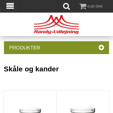
0,00
DKK
PRODUKTER
Skåle og kander