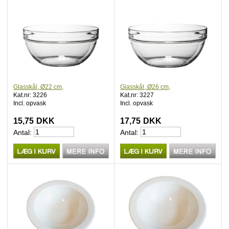
Glasskål, Ø22 cm,
Glasskål, Ø26 cm,
Kat.nr: 3226
Kat.nr: 3227
Incl. opvask
Incl. opvask
15,75
DKK
17,75
DKK
Antal:
Antal: