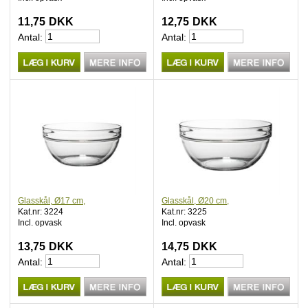
11,75
DKK
12,75
DKK
Antal:
Antal:
Glasskål, Ø17 cm,
Glasskål, Ø20 cm,
Kat.nr: 3224
Kat.nr: 3225
Incl. opvask
Incl. opvask
13,75
DKK
14,75
DKK
Antal:
Antal: