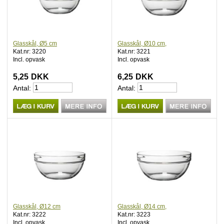
Glasskål, Ø5 cm
Glasskål, Ø10 cm,
Kat.nr: 3220
Kat.nr: 3221
Incl. opvask
Incl. opvask
5,25
DKK
6,25
DKK
Antal:
Antal:
Glasskål, Ø12 cm
Glasskål, Ø14 cm,
Kat.nr: 3222
Kat.nr: 3223
Incl. opvask
Incl. opvask