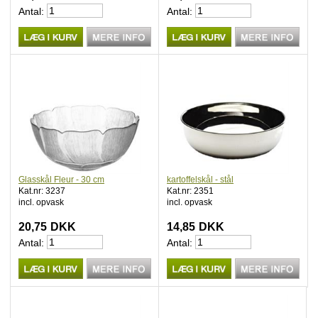
Antal:
Antal:
Glasskål Fleur - 30 cm
kartoffelskål - stål
Kat.nr: 3237
Kat.nr: 2351
incl. opvask
incl. opvask
20,75
DKK
14,85
DKK
Antal:
Antal: