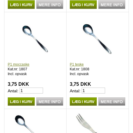
P1 moccaske
P1 teske
Kat.nr: 1807
Kat.nr: 1808
Incl. opvask
Incl. opvask
3,75
DKK
3,75
DKK
Antal:
Antal: