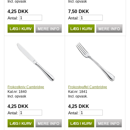
Incl. opvask
Incl. opvask
4,25
DKK
7,50
DKK
Antal:
Antal:
Frokostkniv Cambridge
Frokostgaffel Cambridge
Kat.nr: 1840
Kat.nr: 1841
Incl. opvask
Incl. opvask.
4,25
DKK
4,25
DKK
Antal:
Antal: