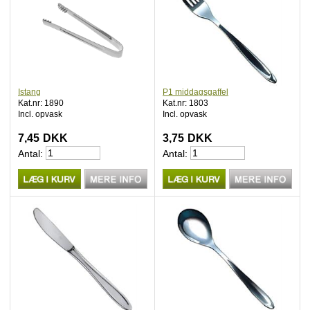
Istang
P1 middagsgaffel
Kat.nr: 1890
Kat.nr: 1803
Incl. opvask
Incl. opvask
7,45
DKK
3,75
DKK
Antal:
Antal: