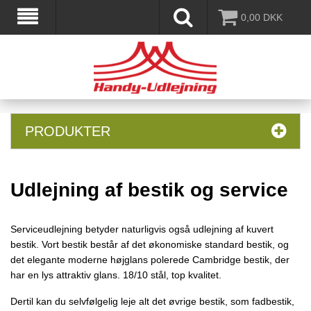
0,00
DKK
PRODUKTER
Udlejning af bestik og service
Serviceudlejning betyder naturligvis også udlejning af kuvert
bestik. Vort bestik består af det økonomiske standard bestik, og
det elegante moderne højglans polerede Cambridge bestik, der
har en lys attraktiv glans. 18/10 stål, top kvalitet.
Dertil kan du selvfølgelig leje alt det øvrige bestik, som fadbestik,