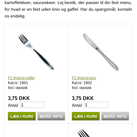
kartoffelskeer, sauceskeer. Lej bestik, der passer til din fest menu,
for hvad er en fest uden kniv og gaffel. Har du spørgsmål, kontakt
os endelig.
P1 frokost gaffel
P1 frokost kniv
Kat.nr: 1801
Kat.nr: 1802
Incl. opvask
Incl. opvask
3,75
DKK
3,75
DKK
Antal:
Antal: