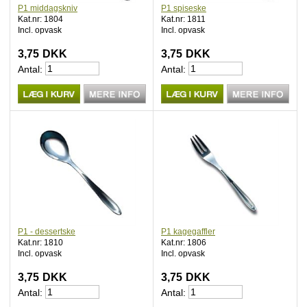
P1 middagskniv
P1 spiseske
Kat.nr: 1804
Kat.nr: 1811
Incl. opvask
Incl. opvask
3,75
DKK
3,75
DKK
Antal:
Antal:
P1 - dessertske
P1 kagegaffler
Kat.nr: 1810
Kat.nr: 1806
Incl. opvask
Incl. opvask
3,75
DKK
3,75
DKK
Antal:
Antal: