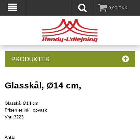
0,00
DKK
PRODUKTER
Glasskål, Ø14 cm,
Glasskål Ø14 cm.
Prisen er inkl. opvask
Vnr.
3223
Antal