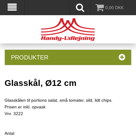
0,00
DKK
PRODUKTER
Glasskål, Ø12 cm
Glasskålen til portions salat, små tomater, sild, lidt chips.
Prisen er inkl. opvask
Vnr.
3222
Antal