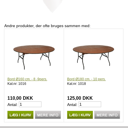
Andre produkter, der ofte bruges sammen med:
Bord Ø160 cm. - 8 -9pers.
Bord Ø180 cm. - 10 pers.
Kat.nr: 1016
Kat.nr: 1018
110,00
DKK
125,00
DKK
Antal:
Antal: