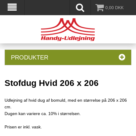
0,00
DKK
PRODUKTER
Stofdug Hvid 206 x 206
Udlejning af hvid dug af bomuld, med en størrelse på 206 x 206
cm.
Dugen kan variere ca. 10% i størrelsen.
Prisen er inkl. vask.