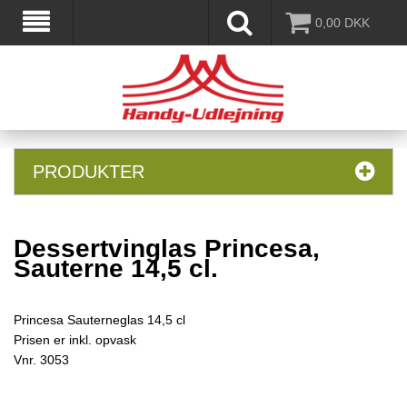
0,00
DKK
PRODUKTER
Dessertvinglas Princesa,
Sauterne 14,5 cl.
Princesa Sauterneglas 14,5 cl
Prisen er inkl. opvask
Vnr.
3053