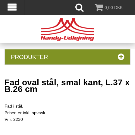
0,00
DKK
PRODUKTER
Fad oval stål, smal kant, L.37 x
B.26 cm
Fad i stål.
Prisen er inkl. opvask
Vnr.
2230