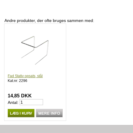
Andre produkter, der ofte bruges sammen med:
Fad Stativ opsats, stål
Kat.nr: 2296
14,85
DKK
Antal: