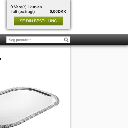
0 Vare(r) i kurven
I alt (ex.fragt)
0,00DKK
SE DIN BESTILLING
,