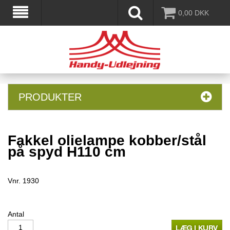
0,00
DKK
PRODUKTER
Fakkel olielampe kobber/stål
på spyd H110 cm
Vnr.
1930
Antal