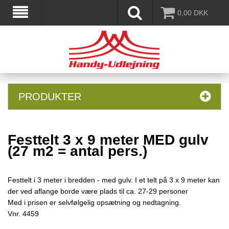
0,00
DKK
PRODUKTER
Festtelt 3 x 9 meter MED gulv
(27 m2 = antal pers.)
Festtelt i 3 meter i bredden - med gulv. I et telt på 3 x 9 meter kan
der ved aflange borde være plads til ca. 27-29 personer
Med i prisen er selvfølgelig opsætning og nedtagning.
Vnr.
4459