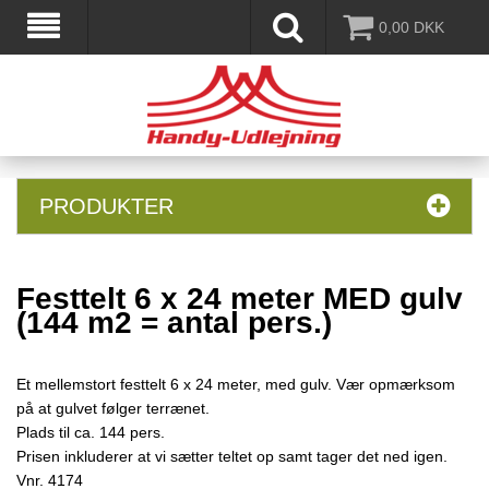
0,00
DKK
PRODUKTER
Festtelt 6 x 24 meter MED gulv
(144 m2 = antal pers.)
Et mellemstort festtelt 6 x 24 meter, med gulv. Vær opmærksom
på at gulvet følger terrænet.
Plads til ca. 144 pers.
Prisen inkluderer at vi sætter teltet op samt tager det ned igen.
Vnr.
4174