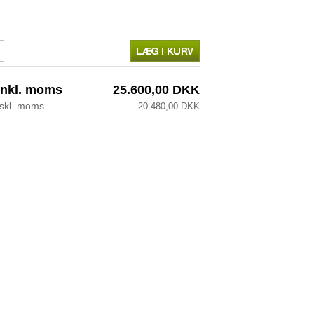
inkl. moms
25.600,00 DKK
kskl. moms
20.480,00 DKK