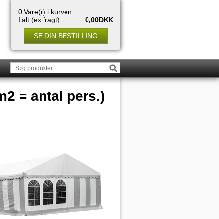
0 Vare(r) i kurven
I alt (ex.fragt)
0,00DKK
SE DIN BESTILLING
m2 = antal pers.)