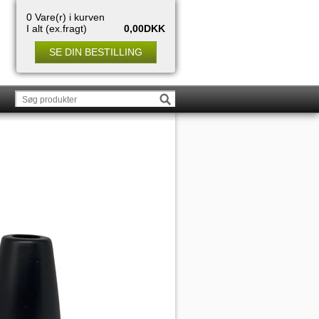
0 Vare(r) i kurven
I alt (ex.fragt)
0,00DKK
SE DIN BESTILLING