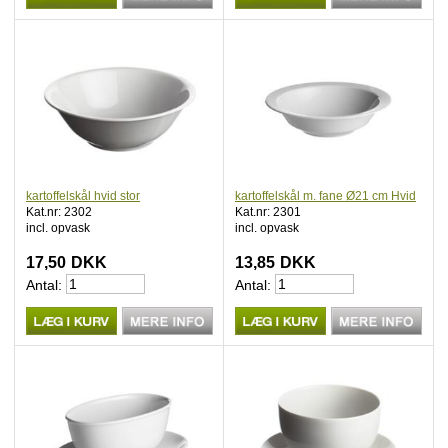
kartoffelskål hvid stor
kartoffelskål m. fane Ø21 cm Hvid
Kat.nr: 2302
Kat.nr: 2301
incl. opvask
incl. opvask
17,50
DKK
13,85
DKK
Antal:
Antal: