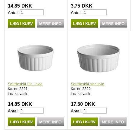
14,85
DKK
3,75
DKK
Antal:
Antal:
Souffleskål lille - hvid
Souffleskål stor Hvid
Kat.nr: 2321
Kat.nr: 2322
incl. opvask
incl. opvask
14,85
DKK
17,50
DKK
Antal:
Antal: