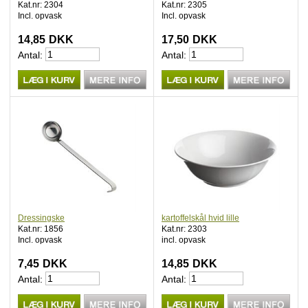
Kat.nr: 2304
Kat.nr: 2305
Incl. opvask
Incl. opvask
14,85
DKK
17,50
DKK
Antal:
Antal:
Dressingske
kartoffelskål hvid lille
Kat.nr: 1856
Kat.nr: 2303
Incl. opvask
incl. opvask
7,45
DKK
14,85
DKK
Antal:
Antal: