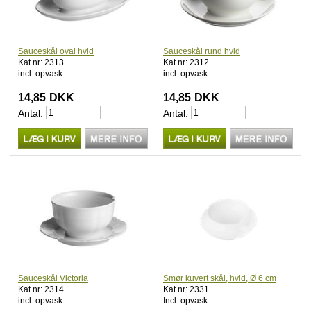
Sauceskål oval hvid
Sauceskål rund hvid
Kat.nr: 2313
Kat.nr: 2312
incl. opvask
incl. opvask
14,85
DKK
14,85
DKK
Antal:
Antal:
Sauceskål Victoria
Smør kuvert skål, hvid, Ø 6 cm
Kat.nr: 2314
Kat.nr: 2331
incl. opvask
Incl. opvask