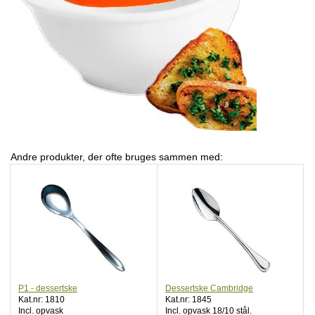
Andre produkter, der ofte bruges sammen med:
P1 - dessertske
Dessertske Cambridge
Kat.nr: 1810
Kat.nr: 1845
Incl. opvask
Incl. opvask 18/10 stål.