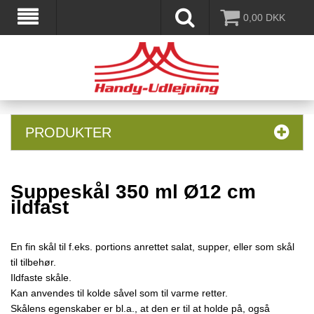
0,00
DKK
PRODUKTER
Suppeskål 350 ml Ø12 cm
ildfast
En fin skål til f.eks. portions anrettet salat, supper, eller som skål
til tilbehør.
Ildfaste skåle.
Kan anvendes til kolde såvel som til varme retter.
Skålens egenskaber er bl.a., at den er til at holde på, også