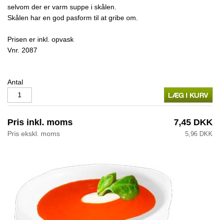
selvom der er varm suppe i skålen.
Skålen har en god pasform til at gribe om.
Prisen er inkl. opvask
Vnr.
2087
Antal
Pris inkl. moms
7,45 DKK
Pris ekskl. moms
5,96 DKK