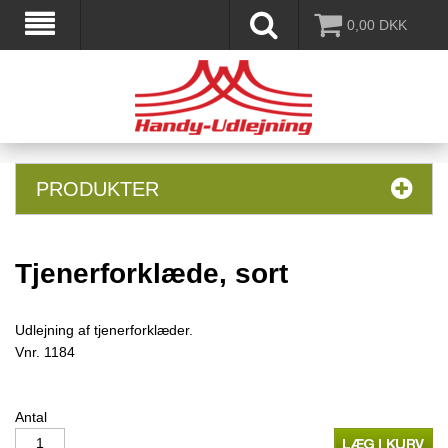
0,00
DKK
PRODUKTER
Tjenerforklæde, sort
Udlejning af tjenerforklæder.
Vnr.
1184
Antal