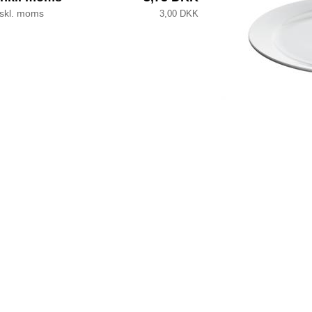
kskl. moms
3,00 DKK