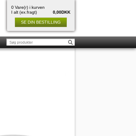
0 Vare(r) i kurven
I alt (ex.fragt)
0,00DKK
SE DIN BESTILLING