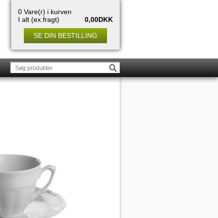
0 Vare(r) i kurven
I alt (ex.fragt)
0,00DKK
SE DIN BESTILLING