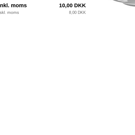
inkl. moms
10,00 DKK
kskl. moms
8,00 DKK